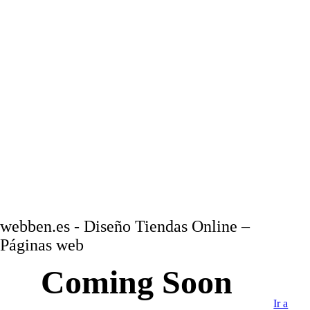
webben.es - Diseño Tiendas Online –
Páginas web
Coming Soon
Ir a